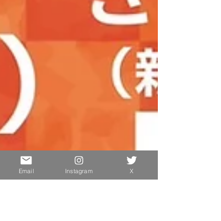
Email
Instagram
X