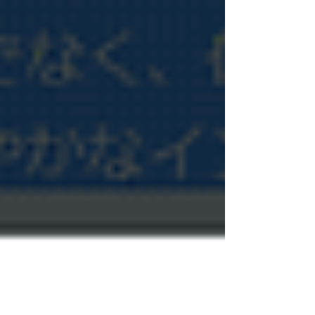
した。 ...