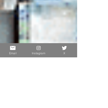
Email
Instagram
X