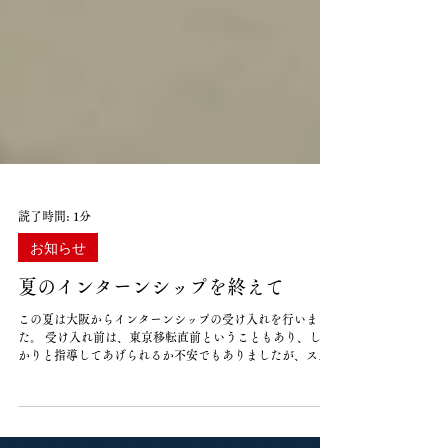
読了時間: 1分
お知らせ
夏のインターンシップを終えて
この夏は大阪からインターンシップの受け入れを行いまし
た。 受け入れ前は、東京移転直前ということもあり、しっ
かりと指導してあげられるか不安でもありましたが、スタ
ッフ奥西さんのサポート、インターンシップを受けた高橋
君の積極的な関わり方もあり、無事に終えることが出来ま