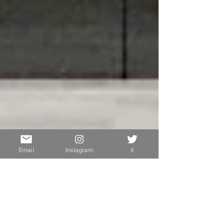
Email
Instagram
X