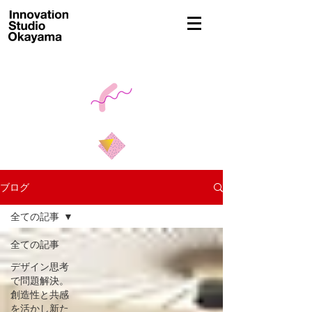
東京・岡山拠点の店舗設計・グラフィックデザイン・デザイン経営事務所
ブログ
全ての記事
全ての記事
デザイン思考
で問題解決。
創造性と共感
を活かし新た