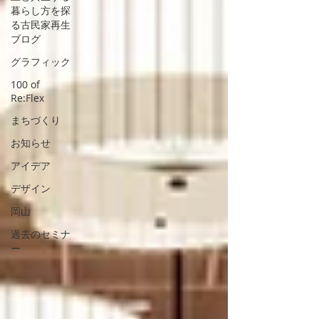
暮らし方を探
る古民家再生
ブログ
グラフィック
100 of
Re:Flex
まちづくり
お知らせ
アイデア
デザイン
岡山
過去のセミナ
ー