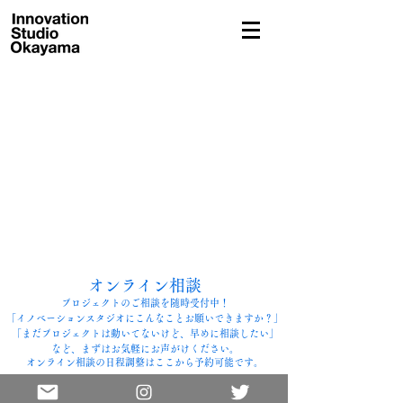
東京・岡山拠点の店舗設計・グラフィックデザイン・デザイン経営事務所
オンライン相談
​プロジェクトのご相談を随時受付中！
「イノベーションスタジオにこんなことお願いできますか？」
「まだプロジェクトは動いてないけど、早めに相談したい」
など、まずはお気軽にお声がけください。
オンライン相談の日程調整はここから予約可能です。