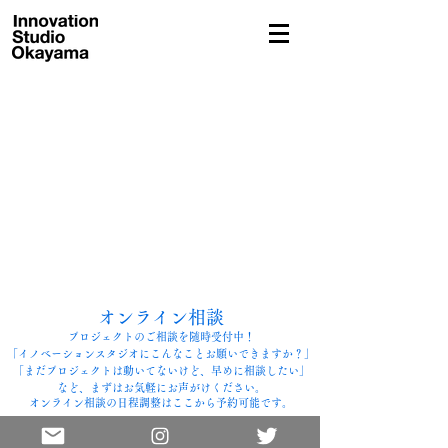
東京・岡山拠点の店舗設計・グラフィックデザイン・デザイン経営事務所
オンライン相談
​プロジェクトのご相談を随時受付中！
「イノベーションスタジオにこんなことお願いできますか？」
「まだプロジェクトは動いてないけど、早めに相談したい」
など、まずはお気軽にお声がけください。
オンライン相談の日程調整はここから予約可能です。