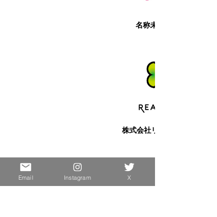
名称未設定-1_edited
株式会社リアル・インベスト
Email
Instagram
X