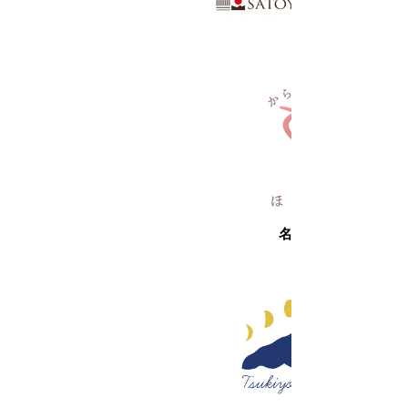
名称未設定-2