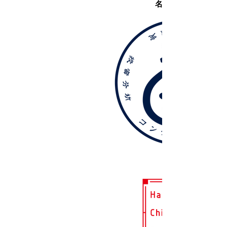
名称未設定-2