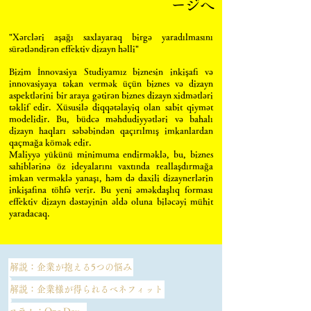
ージへ
"Xərcləri aşağı saxlayaraq birgə yaradılmasını
sürətləndirən effektiv dizayn həlli"
Bizim İnnovasiya Studiyamız biznesin inkişafı və
innovasiyaya təkan vermək üçün biznes və dizayn
aspektlərini bir araya gətirən biznes dizayn xidmətləri
təklif edir. Xüsusilə diqqətəlayiq olan sabit qiymət
modelidir. Bu, büdcə məhdudiyyətləri və bahalı
dizayn haqları səbəbindən qaçırılmış imkanlardan
qaçmağa kömək edir.
Maliyyə yükünü minimuma endirməklə, bu, biznes
sahiblərinə öz ideyalarını vaxtında reallaşdırmağa
imkan verməklə yanaşı, həm də daxili dizaynerlərin
inkişafına töhfə verir. Bu yeni əməkdaşlıq forması
effektiv dizayn dəstəyinin əldə oluna biləcəyi mühit
yaradacaq.
解説：企業が抱える5つの悩み
解説：企業様が得られるベネフィット